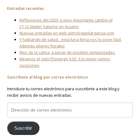
Entradas recientes
Reflexiones del 2020, e inico importante cambio el
21.12.Júpiter Saturno en Acuario
Nuevas entradas en web astrologapilargarcia.com
Y hablando de salud…esta luna llena nos lo pone fácil.
Además elixires florales
Mes de la calma, a pesar de posibles tempestades.
Miramos el cielo?Domingo 9.02. A lo mejor vemos
corazones
Suscríbete al blog por correo electrónico
Introduce tu correo electrónico para suscribirte a este blog y
recibir avisos de nuevas entradas.
Dirección
de
correo
electrónico
Suscribir