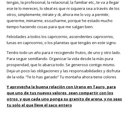
tengas, la profesional, la relacional, la familiar etc., te va a llegar
ese te lo mereces, lo ideal es que ni siquiera sea a través de los
otros, simplemente, mírate y di, ahora me lo voy a permitir,
quererme, mimarme, escucharme, porque he estado mucho
tiempo haciendo cosas para que me salgan bien.
Felicidades a todos los capricornio, ascendentes capricornio,
lunas en capricornio, o los planetas que tengáis en este signo.
Tenéis todo un año para ir recogiendo frutos, de uno y otro lado.
Para seguir semillando. Organizar la vida desde la más pura
prosperidad, que lo abarca todo. Se generoso contigo mismo.
Deja un poco las obligaciones y las responsabilidades y disfruta
de la vida. “Te lo has ganado” Tu montaña ahora tiene colores
Y aprovecha la buena relación con Urano en Tauro, para
que uno de tus nuevos valores, sean compartir con los
otros, y que cada uno ponga su granito de arena, y no seas
tu solo el que lleve el saco entero