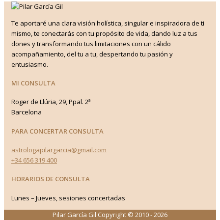
Te aportaré una clara visión holística, singular e inspiradora de ti
mismo, te conectarás con tu propósito de vida, dando luz a tus
dones y transformando tus limitaciones con un cálido
acompañamiento, del tu a tu, despertando tu pasión y
entusiasmo.
MI CONSULTA
Roger de Llúria, 29, Ppal. 2ª
Barcelona
PARA CONCERTAR CONSULTA
astrologapilargarcia@gmail.com
+34 656 319 400
HORARIOS DE CONSULTA
Lunes – Jueves, sesiones concertadas
Pilar García Gil Copyright © 2010 - 2026