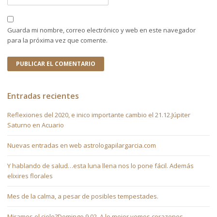
Guarda mi nombre, correo electrónico y web en este navegador
para la próxima vez que comente.
Entradas recientes
Reflexiones del 2020, e inico importante cambio el 21.12.Júpiter
Saturno en Acuario
Nuevas entradas en web astrologapilargarcia.com
Y hablando de salud…esta luna llena nos lo pone fácil. Además
elixires florales
Mes de la calma, a pesar de posibles tempestades.
Miramos el cielo?Domingo 9.02. A lo mejor vemos corazones