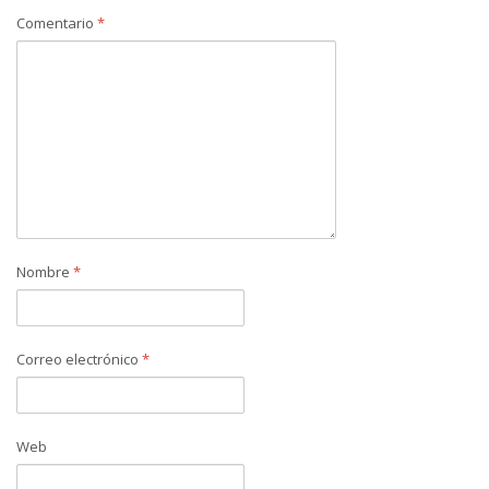
Comentario
*
Nombre
*
Correo electrónico
*
Web