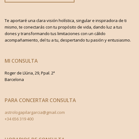
Te aportaré una clara visión holística, singular e inspiradora de ti
mismo, te conectarás con tu propósito de vida, dando luz a tus
dones y transformando tus limitaciones con un cálido
acompañamiento, del tu a tu, despertando tu pasión y entusiasmo.
MI CONSULTA
Roger de Llúria, 29, Ppal. 2ª
Barcelona
PARA CONCERTAR CONSULTA
astrologapilargarcia@gmail.com
+34 656 319 400