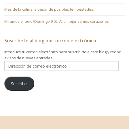
Mes de la calma, a pesar de posibles tempestades.
Miramos el cielo?Domingo 9.02. A lo mejor vemos corazones
Suscríbete al blog por correo electrónico
Introduce tu correo electrónico para suscribirte a este blog y recibir
avisos de nuevas entradas.
Dirección
de
correo
electrónico
Suscribir