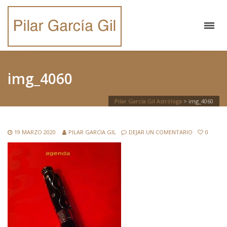
img_4060
Pilar García Gil Astróloga
>
img_4060
19 MARZO 2020
PILAR GARCIA GIL
DEJAR UN COMENTARIO
0