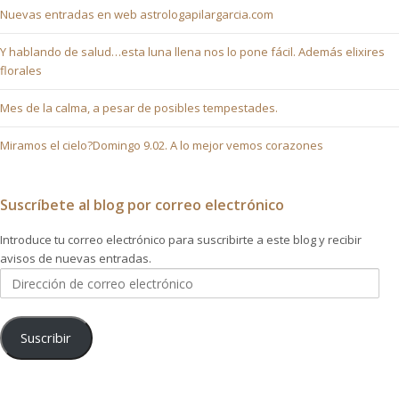
Nuevas entradas en web astrologapilargarcia.com
Y hablando de salud…esta luna llena nos lo pone fácil. Además elixires
florales
Mes de la calma, a pesar de posibles tempestades.
Miramos el cielo?Domingo 9.02. A lo mejor vemos corazones
Suscríbete al blog por correo electrónico
Introduce tu correo electrónico para suscribirte a este blog y recibir
avisos de nuevas entradas.
Dirección
de
correo
electrónico
Suscribir