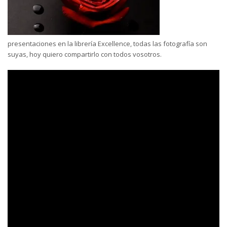
presentaciones en la librería Excellence, todas las fotografía son
suyas, hoy quiero compartirlo con todos vosotros.