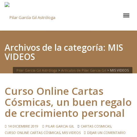
Archivos de la categoría: MIS
VIDEOS
Pilar García Gil Astróloga
>
Artículos de Pilar García Gil
>
MIS VIDEOS
Curso Online Cartas
Cósmicas, un buen regalo
de crecimiento personal
14 DICIEMBRE 2019
PILAR GARCIA GIL
CARTAS COSMICAS
,
CURSO ONLINE CARTAS CÓSMICAS
,
MIS VIDEOS
DEJAR UN COMENTARIO