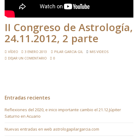
II Congreso de Astrología,
24.11.2012, 2 parte
VÍDEO
3 ENERO 2013
PILAR GARCIA GIL
MIS VIDEOS
DEJAR UN COMENTARIO
0
Entradas recientes
Reflexiones del 2020, e inico importante cambio el 21.12.Júpiter
Saturno en Acuario
Nuevas entradas en web astrologapilargarcia.com