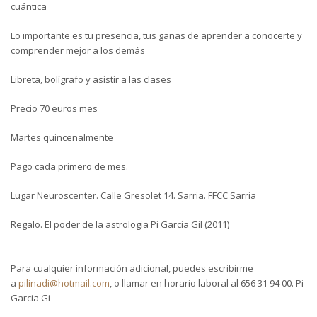
cuántica
Lo importante es tu presencia, tus ganas de aprender a conocerte y
comprender mejor a los demás
Libreta, bolígrafo y asistir a las clases
Precio 70 euros mes
Martes quincenalmente
Pago cada primero de mes.
Lugar Neuroscenter. Calle Gresolet 14. Sarria. FFCC Sarria
Regalo. El poder de la astrologia Pi Garcia Gil (2011)
Para cualquier información adicional, puedes escribirme
a
pilinadi@hotmail.com
, o llamar en horario laboral al 656 31 94 00. Pi
Garcia Gi