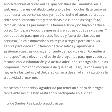
ahora tendréis el curso online, que constará de 3 módulos, en la
web encontrareis detallado cada uno de los módulos. Este curso es
ideal para las personas que ya habéis hecho el curso, para poder
refrescar el conocimiento y tenerlo visible cuando os haga falta,
también para las personas que tienen el libro y no hayan hecho el
curso. Como para todos los que estáis en otras ciudades y países. Y
por supuesto para que en estas fiestas y fuera de ellas sea un
precioso, único e innovador auto regalo o regalo para otros. Os
servirá para dedicar un tiempo para vosotros y aprender a
gestionar vuestras dudas, ahorrando tiempo y dinero. Aprender a
ser específico, y elevando el estilo de preguntas para que vosotros
mismos con la información y la actitud adecuada, consigáis lo que os
proponéis, tomando conciencia de que en el juego, la conexión que
hay entre las cartas y el Universo os hará desarrollar la intuición y la
creatividad al máximo.
Me siento bendecida y agradecida por tener un elenco de amigos
tan talentosos que han realizado y participado en el video.
Ingride Santos Realizadora audiovisual.