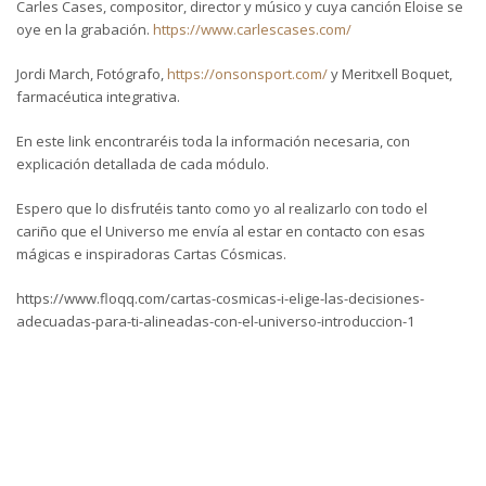
Carles Cases, compositor, director y músico y cuya canción Eloise se
oye en la grabación.
https://www.carlescases.com/
Jordi March, Fotógrafo,
https://onsonsport.com/
y Meritxell Boquet,
farmacéutica integrativa.
En este link encontraréis toda la información necesaria, con
explicación detallada de cada módulo.
Espero que lo disfrutéis tanto como yo al realizarlo con todo el
cariño que el Universo me envía al estar en contacto con esas
mágicas e inspiradoras Cartas Cósmicas.
https://www.floqq.com/cartas-cosmicas-i-elige-las-decisiones-
adecuadas-para-ti-alineadas-con-el-universo-introduccion-1