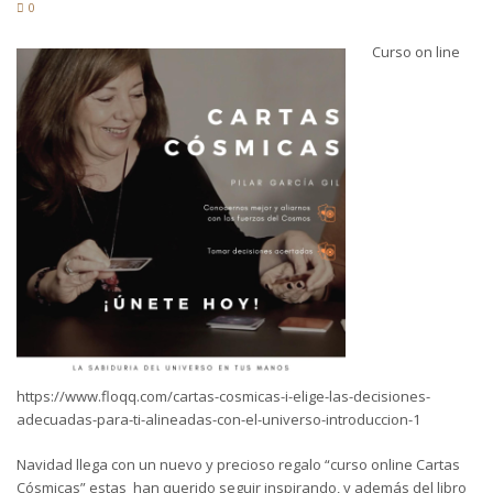
0
Curso on line
https://www.floqq.com/cartas-cosmicas-i-elige-las-decisiones-
adecuadas-para-ti-alineadas-con-el-universo-introduccion-1
Navidad llega con un nuevo y precioso regalo “curso online Cartas
Cósmicas” estas han querido seguir inspirando, y además del libro