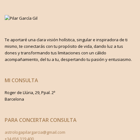
Te aportaré una clara visión holística, singular e inspiradora de ti
mismo, te conectarás con tu propósito de vida, dando luz a tus
dones y transformando tus limitaciones con un cálido
acompañamiento, del tu a tu, despertando tu pasión y entusiasmo.
MI CONSULTA
Roger de Llúria, 29, Ppal. 2ª
Barcelona
PARA CONCERTAR CONSULTA
astrologapilargarcia@gmail.com
+34 656 319 400