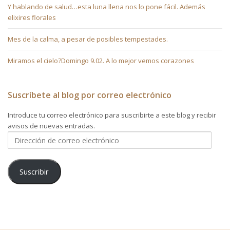
Y hablando de salud…esta luna llena nos lo pone fácil. Además
elixires florales
Mes de la calma, a pesar de posibles tempestades.
Miramos el cielo?Domingo 9.02. A lo mejor vemos corazones
Suscríbete al blog por correo electrónico
Introduce tu correo electrónico para suscribirte a este blog y recibir
avisos de nuevas entradas.
Dirección
de
correo
electrónico
Suscribir