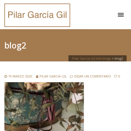
blog2
Pilar García Gil Astróloga
>
blog2
19 MARZO 2020
PILAR GARCIA GIL
DEJAR UN COMENTARIO
0