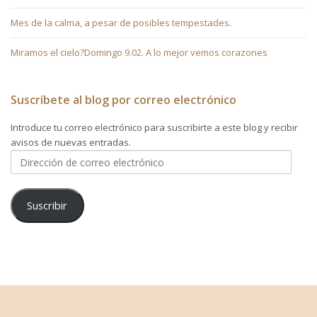
Mes de la calma, a pesar de posibles tempestades.
Miramos el cielo?Domingo 9.02. A lo mejor vemos corazones
Suscríbete al blog por correo electrónico
Introduce tu correo electrónico para suscribirte a este blog y recibir
avisos de nuevas entradas.
Dirección
de
correo
electrónico
Suscribir