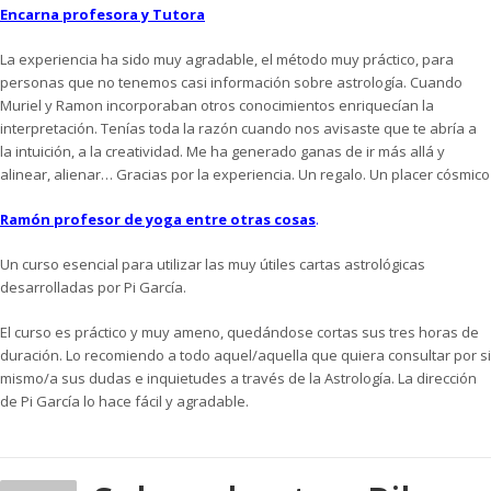
Encarna profesora y Tutora
La experiencia ha sido muy agradable, el método muy práctico, para
personas que no tenemos casi información sobre astrología. Cuando
Muriel y Ramon incorporaban otros conocimientos enriquecían la
interpretación. Tenías toda la razón cuando nos avisaste que te abría a
la intuición, a la creatividad. Me ha generado ganas de ir más allá y
alinear, alienar… Gracias por la experiencia. Un regalo. Un placer cósmico
Ramón profesor de yoga entre otras cosas
.
Un curso esencial para utilizar las muy útiles cartas astrológicas
desarrolladas por Pi García.
El curso es práctico y muy ameno, quedándose cortas sus tres horas de
duración. Lo recomiendo a todo aquel/aquella que quiera consultar por si
mismo/a sus dudas e inquietudes a través de la Astrología. La dirección
de Pi García lo hace fácil y agradable.