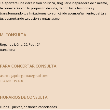
Te aportaré una clara visión holística, singular e inspiradora de ti mismo,
te conectarás con tu propósito de vida, dando luz a tus dones y
transformando tus limitaciones con un cálido acompañamiento, del tu a
tu, despertando tu pasión y entusiasmo.
MI CONSULTA
Roger de Llúria, 29, Ppal. 2ª
Barcelona
PARA CONCERTAR CONSULTA
astrologapilargarcia@gmail.com
+34 656 319 400
HORARIOS DE CONSULTA
Lunes – Jueves, sesiones concertadas