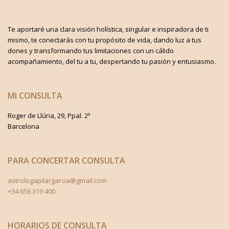
Te aportaré una clara visión holística, singular e inspiradora de ti
mismo, te conectarás con tu propósito de vida, dando luz a tus
dones y transformando tus limitaciones con un cálido
acompañamiento, del tu a tu, despertando tu pasión y entusiasmo.
MI CONSULTA
Roger de Llúria, 29, Ppal. 2ª
Barcelona
PARA CONCERTAR CONSULTA
astrologapilargarcia@gmail.com
+34 656 319 400
HORARIOS DE CONSULTA